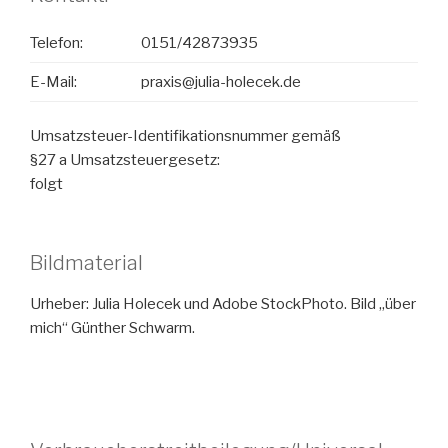
Telefon:
0151/42873935
E-Mail:
praxis@julia-holecek.de
Umsatzsteuer-Identifikationsnummer gemäß
§27 a Umsatzsteuergesetz:
folgt
Bildmaterial
Urheber: Julia Holecek und Adobe StockPhoto. Bild „über
mich“ Günther Schwarm.