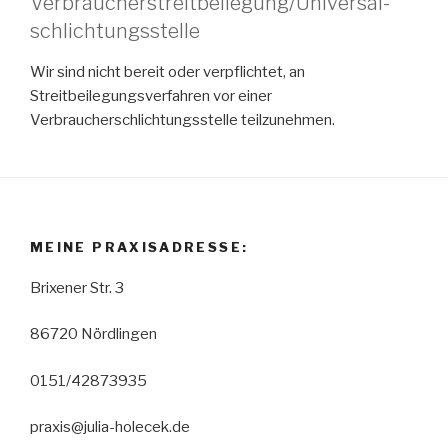
Verbraucher­streit­beilegung/Universal­
schlichtungs­stelle
Wir sind nicht bereit oder verpflichtet, an
Streitbeilegungsverfahren vor einer
Verbraucherschlichtungsstelle teilzunehmen.
MEINE PRAXISADRESSE:
Brixener Str. 3
86720 Nördlingen
0151/42873935
praxis@julia-holecek.de