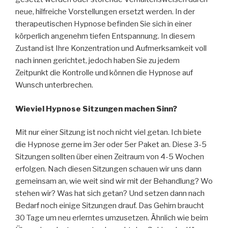
neue, hilfreiche Vorstellungen ersetzt werden. In der
therapeutischen Hypnose befinden Sie sich in einer
körperlich angenehm tiefen Entspannung. In diesem
Zustand ist Ihre Konzentration und Aufmerksamkeit voll
nach innen gerichtet, jedoch haben Sie zu jedem
Zeitpunkt die Kontrolle und können die Hypnose auf
Wunsch unterbrechen.
Wieviel Hypnose Sitzungen machen Sinn?
Mit nur einer Sitzung ist noch nicht viel getan. Ich biete
die Hypnose gerne im 3er oder 5er Paket an. Diese 3-5
Sitzungen sollten über einen Zeitraum von 4-5 Wochen
erfolgen. Nach diesen Sitzungen schauen wir uns dann
gemeinsam an, wie weit sind wir mit der Behandlung? Wo
stehen wir? Was hat sich getan? Und setzen dann nach
Bedarf noch einige Sitzungen drauf. Das Gehirn braucht
30 Tage um neu erlerntes umzusetzen. Ähnlich wie beim