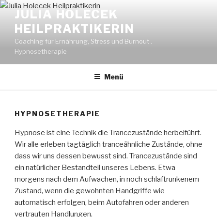
Zum
JULIA HOLECEK
Inhalt
HEILPRAKTIKERIN
springen
Coaching für Ernährung, Stress und Burnout .
Hypnosetherapie
Menü
HYPNOSETHERAPIE
Hypnose ist eine Technik die Trancezustände herbeiführt.
Wir alle erleben tagtäglich tranceähnliche Zustände, ohne
dass wir uns dessen bewusst sind. Trancezustände sind
ein natürlicher Bestandteil unseres Lebens. Etwa
morgens nach dem Aufwachen, in noch schlaftrunkenem
Zustand, wenn die gewohnten Handgriffe wie
automatisch erfolgen, beim Autofahren oder anderen
vertrauten Handlungen.