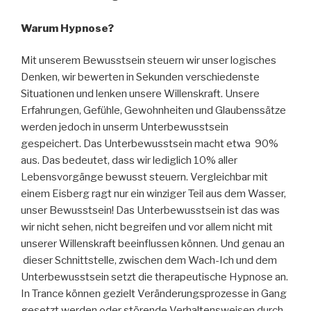
Warum Hypnose?
Mit unserem Bewusstsein steuern wir unser logisches
Denken, wir bewerten in Sekunden verschiedenste
Situationen und lenken unsere Willenskraft. Unsere
Erfahrungen, Gefühle, Gewohnheiten und Glaubenssätze
werden jedoch in unserm Unterbewusstsein
gespeichert. Das Unterbewusstsein macht etwa 90%
aus. Das bedeutet, dass wir lediglich 10% aller
Lebensvorgänge bewusst steuern. Vergleichbar mit
einem Eisberg ragt nur ein winziger Teil aus dem Wasser,
unser Bewusstsein! Das Unterbewusstsein ist das was
wir nicht sehen, nicht begreifen und vor allem nicht mit
unserer Willenskraft beeinflussen können. Und genau an
dieser Schnittstelle, zwischen dem Wach-Ich und dem
Unterbewusstsein setzt die therapeutische Hypnose an.
In Trance können gezielt Veränderungsprozesse in Gang
gesetzt werden oder störende Verhaltensweisen durch