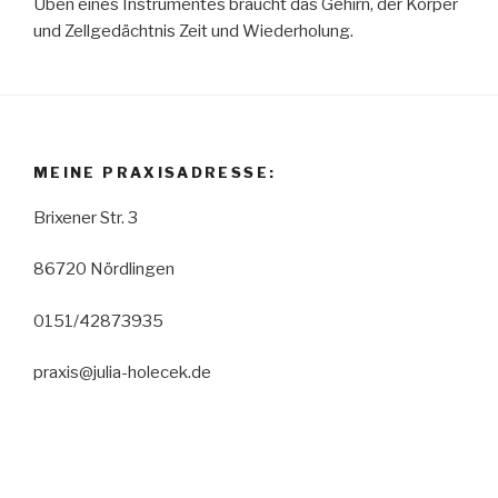
Üben eines Instrumentes braucht das Gehirn, der Körper
und Zellgedächtnis Zeit und Wiederholung.
MEINE PRAXISADRESSE:
Brixener Str. 3
86720 Nördlingen
0151/42873935
praxis@julia-holecek.de